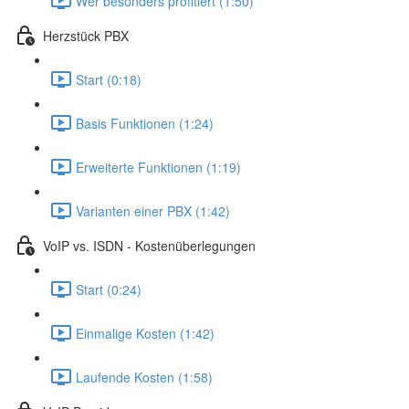
Wer besonders profitiert (1:50)
Herzstück PBX
Start (0:18)
Basis Funktionen (1:24)
Erweiterte Funktionen (1:19)
Varianten einer PBX (1:42)
VoIP vs. ISDN - Kostenüberlegungen
Start (0:24)
Einmalige Kosten (1:42)
Laufende Kosten (1:58)