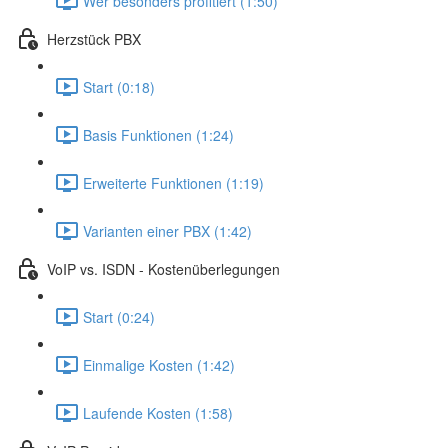
Wer besonders profitiert (1:50)
Herzstück PBX
Start (0:18)
Basis Funktionen (1:24)
Erweiterte Funktionen (1:19)
Varianten einer PBX (1:42)
VoIP vs. ISDN - Kostenüberlegungen
Start (0:24)
Einmalige Kosten (1:42)
Laufende Kosten (1:58)